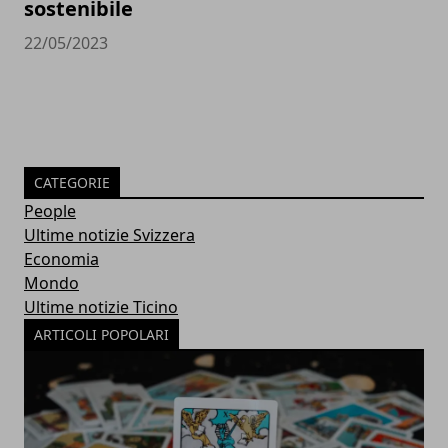
sostenibile
22/05/2023
CATEGORIE
People
Ultime notizie Svizzera
Economia
Mondo
Ultime notizie Ticino
ARTICOLI POPOLARI