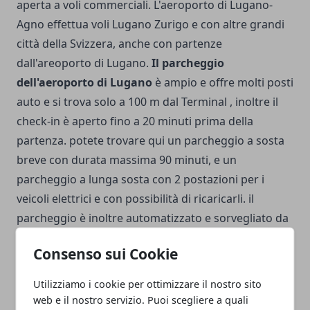
aperta a voli commerciali. L'aeroporto di Lugano-
Agno effettua voli Lugano Zurigo e con altre grandi
città della Svizzera, anche con partenze
dall'areoporto di Lugano.
Il parcheggio
dell'aeroporto di Lugano
è ampio e offre molti posti
auto e si trova solo a 100 m dal Terminal , inoltre il
check-in è aperto fino a 20 minuti prima della
partenza. potete trovare qui un parcheggio a sosta
breve con durata massima 90 minuti, e un
parcheggio a lunga sosta con 2 postazioni per i
veicoli elettrici e con possibilità di ricaricarli. il
parcheggio è inoltre automatizzato e sorvegliato da
telecamere.
Consenso sui Cookie
Utilizziamo i cookie per ottimizzare il nostro sito
web e il nostro servizio. Puoi scegliere a quali