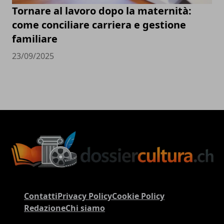
Tornare al lavoro dopo la maternità:
come conciliare carriera e gestione
familiare
23/09/2025
Contatti
Privacy Policy
Cookie Policy
Redazione
Chi siamo