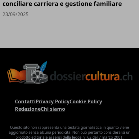
conciliare carriera e gestione familiare
23/09/2025
Contatti
Privacy Policy
Cookie Policy
Redazione
Chi siamo
Questo sito non rappresenta una testata giornalistica in quanto viene
aggiornato senza alcuna periodicità. Non può pertanto considerarsi un
prodotto editoriale ai sensi della legge n° 62 del 7 marzo 2001.