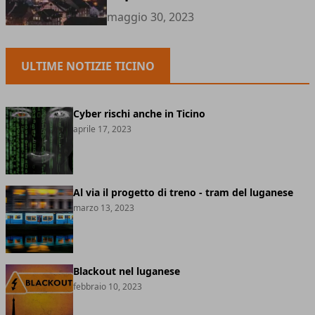
maggio 30, 2023
ULTIME NOTIZIE TICINO
Cyber rischi anche in Ticino
aprile 17, 2023
Al via il progetto di treno - tram del luganese
marzo 13, 2023
Blackout nel luganese
febbraio 10, 2023