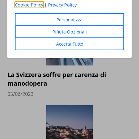
Cookie Policy
|
Privacy Policy
ARTICOLI CORRELATI
Personalizza
Rifiuta Opzionali
Accetta Tutto
La Svizzera soffre per carenza di
manodopera
05/06/2023