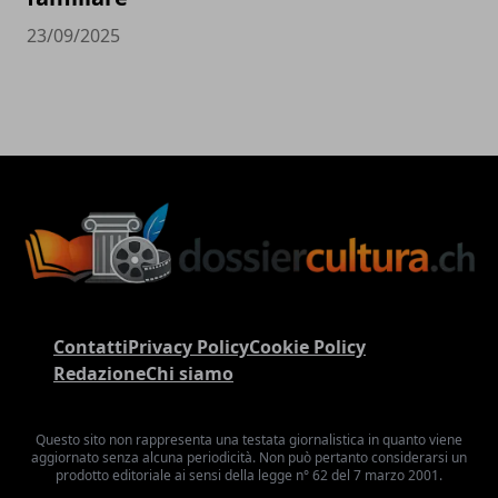
23/09/2025
Contatti
Privacy Policy
Cookie Policy
Redazione
Chi siamo
Questo sito non rappresenta una testata giornalistica in quanto viene
aggiornato senza alcuna periodicità. Non può pertanto considerarsi un
prodotto editoriale ai sensi della legge n° 62 del 7 marzo 2001.