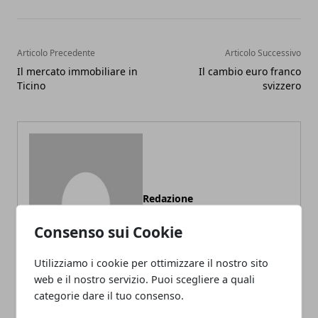
Articolo Precedente
Articolo Successivo
Il mercato immobiliare in
Il cambio euro franco
Ticino
svizzero
Redazione
Consenso sui Cookie
Utilizziamo i cookie per ottimizzare il nostro sito
web e il nostro servizio. Puoi scegliere a quali
categorie dare il tuo consenso.