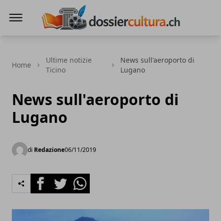
DossierCultura.CH
Ultime notizie
News sull'aeroporto di
Home
Ticino
Lugano
News sull'aeroporto di
Lugano
di
Redazione
06/11/2019
Facebook
Twitter
Whatsapp