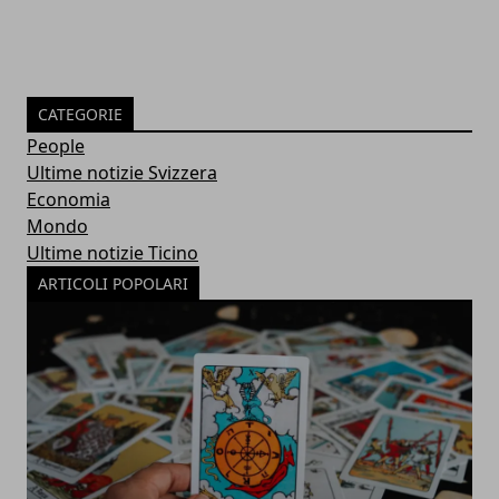
CATEGORIE
People
Ultime notizie Svizzera
Economia
Mondo
Ultime notizie Ticino
ARTICOLI POPOLARI