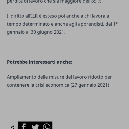
perdita di lavoro che sia maggiore dell’85 %.
Il diritto all’ILR è esteso poi anche a chi lavora a
tempo determinato e anche agli apprendisti, dal 1°
gennaio al 30 giugno 2021.
Potrebbe interessarti anche:
Ampliamento delle misure del lavoro ridotto per
contenere la crisi economica
(27 gennaio 2021)
Facebook
Twitter
Whatsapp