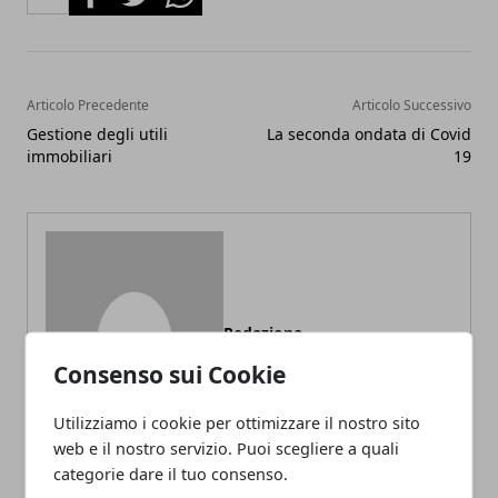
Articolo Precedente
Articolo Successivo
Gestione degli utili
La seconda ondata di Covid
immobiliari
19
Redazione
Consenso sui Cookie
Utilizziamo i cookie per ottimizzare il nostro sito
web e il nostro servizio. Puoi scegliere a quali
categorie dare il tuo consenso.