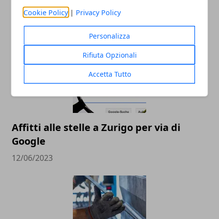
Cookie Policy
|
Privacy Policy
ARTICOLI CORRELATI
Personalizza
Rifiuta Opzionali
Accetta Tutto
Affitti alle stelle a Zurigo per via di
Google
12/06/2023