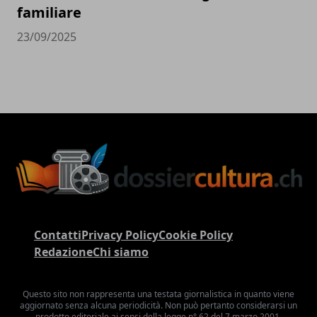
familiare
23/09/2025
Contatti
Privacy Policy
Cookie Policy
Redazione
Chi siamo
Questo sito non rappresenta una testata giornalistica in quanto viene
aggiornato senza alcuna periodicità. Non può pertanto considerarsi un
prodotto editoriale ai sensi della legge n° 62 del 7 marzo 2001.