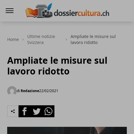
DossierCultura.CH
Ultime notizie
Ampliate le misure sul
Home
Svizzera
lavoro ridotto
Ampliate le misure sul
lavoro ridotto
di
Redazione
22/02/2021
Facebook
Twitter
Whatsapp