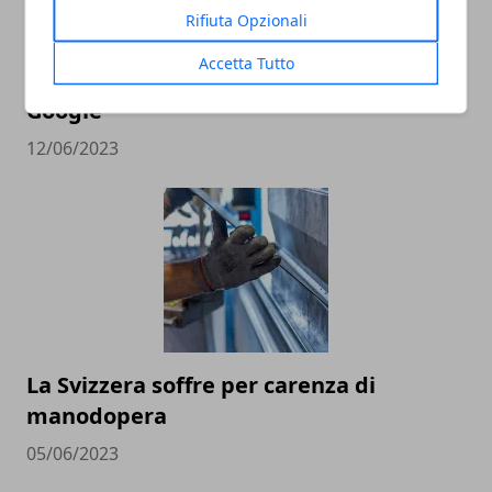
Rifiuta Opzionali
Accetta Tutto
Affitti alle stelle a Zurigo per via di
Google
12/06/2023
La Svizzera soffre per carenza di
manodopera
05/06/2023