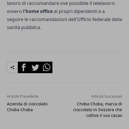
lavoro di raccomandare ove possibile il telelavoro
ovvero
l'home office
ai propri dipendenti e a
seguire le raccomandazioni dell'Ufficio federale della
sanità pubblica.
Facebook
Twitter
Whatsapp
Articolo Precedente
Articolo Successivo
Azienda di cioccolato
Choba Choba, marca di
Choba Choba
cioccolato in Svizzera che
coltiva il suo cacao