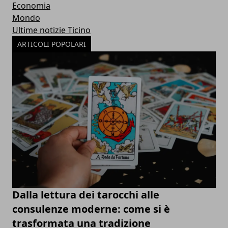
Economia
Mondo
Ultime notizie Ticino
ARTICOLI POPOLARI
Dalla lettura dei tarocchi alle
consulenze moderne: come si è
trasformata una tradizione