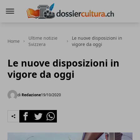
DossierCultura.CH
Ultime notizie
Le nuove disposizioni in
Home
Svizzera
vigore da oggi
Le nuove disposizioni in
vigore da oggi
di
Redazione
19/10/2020
Facebook
Twitter
Whatsapp