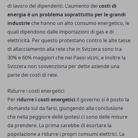
di lavoro dei dipendenti. L'aumento dei
costi di
energia è un problema soprattutto per le grandi
industrie
che hanno un alto consumo energetico, le
quali dipendono dalle importazioni di gas e di
elettricità. Per questo protestano contro le alte tasse
di allacciamento alla rete che in Svizzera sono tra
30% e 60% maggiori che nei Paesi vicini, e inoltre la
Svizzera non sovvenziona per dette aziende una
parte dei costi di rete.
Ridurre i costi energetici
Per
ridurre i costi energetici
il governo si è posto la
domanda sul da farsi, giungendo alla conclusione
che nella peggiore delle ipotesi ci sono delle misure
da prendere. La prima sarebbe di esortare la
popolazione a ridurre i propri consumi elettrici. La