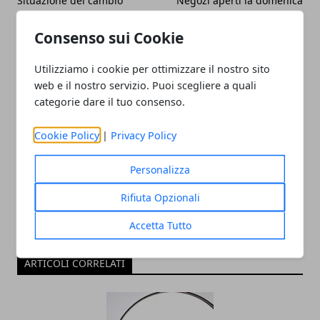
Situazione del cambio
Negozi aperti la domenica
estero
nelle zone turistiche
Consenso sui Cookie
Utilizziamo i cookie per ottimizzare il nostro sito
web e il nostro servizio. Puoi scegliere a quali
categorie dare il tuo consenso.
Redazione
Cookie Policy
|
Privacy Policy
Personalizza
Rifiuta Opzionali
Accetta Tutto
ARTICOLI CORRELATI