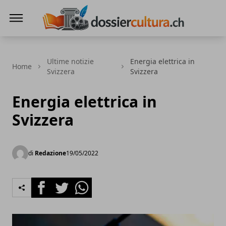
DossierCultura.CH
Ultime notizie
Energia elettrica in
Home
Svizzera
Svizzera
Energia elettrica in
Svizzera
di
Redazione
19/05/2022
Facebook
Twitter
Whatsapp