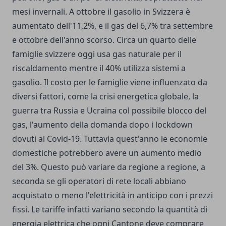
mesi invernali. A ottobre il gasolio in Svizzera è
aumentato dell'11,2%, e il gas del 6,7% tra settembre
e ottobre dell'anno scorso. Circa un quarto delle
famiglie svizzere oggi usa gas naturale per il
riscaldamento mentre il 40% utilizza sistemi a
gasolio. Il costo per le famiglie viene influenzato da
diversi fattori, come la crisi energetica globale, la
guerra tra Russia e Ucraina col possibile blocco del
gas, l'aumento della domanda dopo i lockdown
dovuti al Covid-19. Tuttavia quest'anno le economie
domestiche potrebbero avere un aumento medio
del 3%. Questo può variare da regione a regione, a
seconda se gli operatori di rete locali abbiano
acquistato o meno l'elettricità in anticipo con i prezzi
fissi. Le tariffe infatti variano secondo la quantità di
energia elettrica che ogni Cantone deve comprare