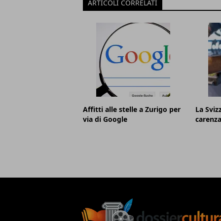
ARTICOLI CORRELATI
Affitti alle stelle a Zurigo per
La Sviz
via di Google
carenz