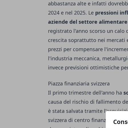
abbastanza alte e infatti dovrebb
2024 e nel 2025. Le
pressioni inf
aziende del settore alimentare
registrato l'anno scorso un calo 
crescita soprattutto nei mercati
prezzi per compensare l'incremen
l'industria meccanica, metallurgi
invece previsioni ottimistiche per
Piazza finanziaria svizzera
Il primo trimestre dell'anno ha
s
causa del rischio di fallimento d
è stata salvata tramite l'acquisi
svizzera di centro finanziario aff
Cons