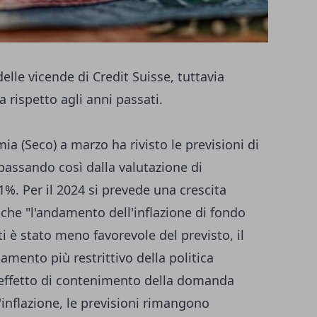
elle vicende di Credit Suisse, tuttavia
 rispetto agli anni passati.
ia (Seco) a marzo ha rivisto le previsioni di
, passando così dalla valutazione di
1%. Per il 2024 si prevede una crescita
che "l'andamento dell'inflazione di fondo
ati è stato meno favorevole del previsto, il
mento più restrittivo della politica
 effetto di contenimento della domanda
inflazione, le previsioni rimangono