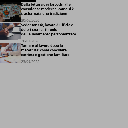
Dalla lettura dei tarocchi alle
consulenze moderne: come si è
trasformata una tradizione
30/06/2026
Sedentarietà, lavoro d’ufficio e
dolori cronici: il ruolo
dell’allenamento personalizzato
20/01/2026
Tornare al lavoro dopo la
maternità: come conciliare
carriera e gestione familiare
23/09/2025