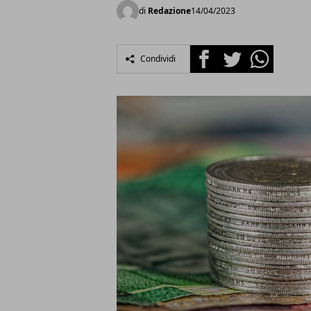
di
Redazione
14/04/2023
Facebook
Twitter
Whatsapp
Condividi