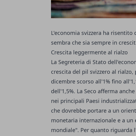
L'economia svizzera ha risentito d
sembra che sia sempre in crescita
Crescita leggermente al rialzo
La Segreteria di Stato dell'econom
crescita del pil svizzero al rialzo
dicembre scorso all'1% fino all'1,
dell'1,5%. La Seco afferma anche 
nei principali Paesi industrializz
che dovrebbe portare a un orienta
monetaria internazionale e a un
mondiale". Per quanto riguarda l'