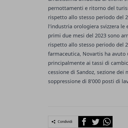
pernottamenti e ritorno del turis
rispetto allo stesso periodo del
l'industria orologiera svizzera le
primi due mesi del 2023 sono arriv
rispetto allo stesso periodo del 
farmaceutica, Novartis ha avuto 
principalmente ai tassi di cambio
cessione di Sandoz, sezione dei 
soppressione di 8'000 posti di lav
Facebook
Twitter
Whatsapp
Condividi