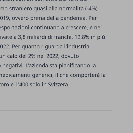
mo straniero quasi alla normalità (-4%)
 2019, ovvero prima della pandemia. Per
 esportazioni continuano a crescere, e nei
ate a 3,8 miliardi di franchi, 12,8% in più
2022. Per quanto riguarda l'industria
un calo del 2% nel 2022, dovuto
 negativi. L'azienda sta pianificando la
medicamenti generici, il che comporterà la
oro e 1'400 solo in Svizzera.