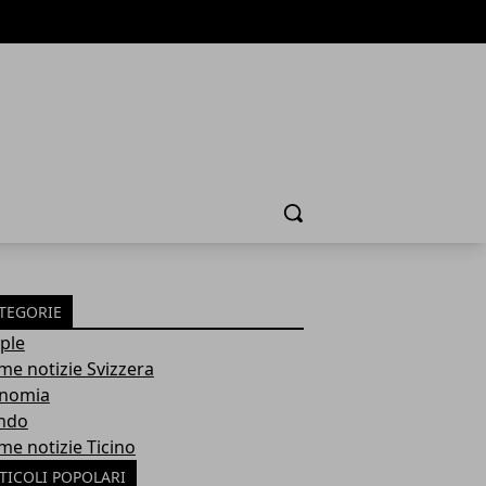
Cerca
TEGORIE
ple
ime notizie Svizzera
nomia
ndo
me notizie Ticino
TICOLI POPOLARI