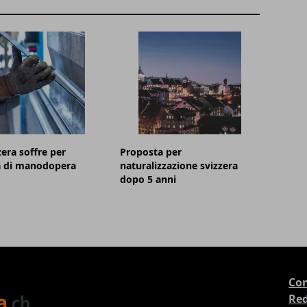
zera soffre per
Proposta per
a di manodopera
naturalizzazione svizzera
dopo 5 anni
Con
Re