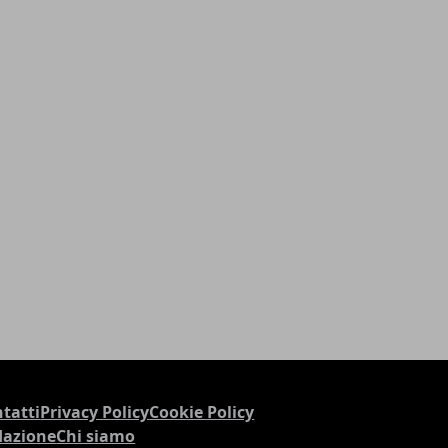
tatti
Privacy Policy
Cookie Policy
dazione
Chi siamo