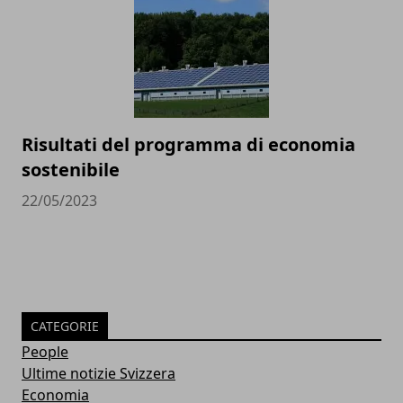
Risultati del programma di economia
sostenibile
22/05/2023
CATEGORIE
People
Ultime notizie Svizzera
Economia