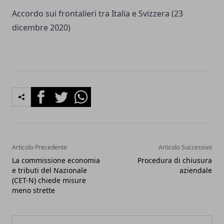
Accordo sui frontalieri tra Italia e Svizzera
(23
dicembre 2020)
Facebook
Twitter
Whatsapp
Articolo Precedente
Articolo Successivo
La commissione economia
Procedura di chiusura
e tributi del Nazionale
aziendale
(CET-N) chiede misure
meno strette