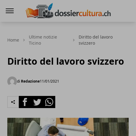
DossierCultura.CH
Ultime notizie
Diritto del lavoro
Home
Ticino
svizzero
Diritto del lavoro svizzero
di
Redazione
11/01/2021
Facebook
Twitter
Whatsapp