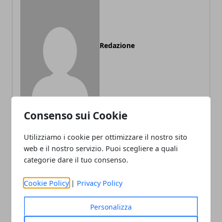
Redazione
Consenso sui Cookie
Utilizziamo i cookie per ottimizzare il nostro sito
ARTICOLI CORRELATI
web e il nostro servizio. Puoi scegliere a quali
categorie dare il tuo consenso.
Cookie Policy
|
Privacy Policy
Personalizza