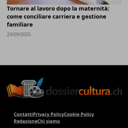
Tornare al lavoro dopo la maternità:
come conciliare carriera e gestione
familiare
23/09/2025
Contatti
Privacy Policy
Cookie Policy
Redazione
Chi siamo