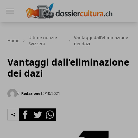
DossierCultura.CH
Ultime notizie
Vantaggi dall’eliminazione
Home
Svizzera
dei dazi
Vantaggi dall’eliminazione
dei dazi
di
Redazione
15/10/2021
Facebook
Twitter
Whatsapp