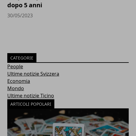
dopo 5 anni
30/05/2023
CATEGORIE
People
Ultime notizie Svizzera
Economia
Mondo
Ultime notizie Ticino
ARTICOLI POPOLARI