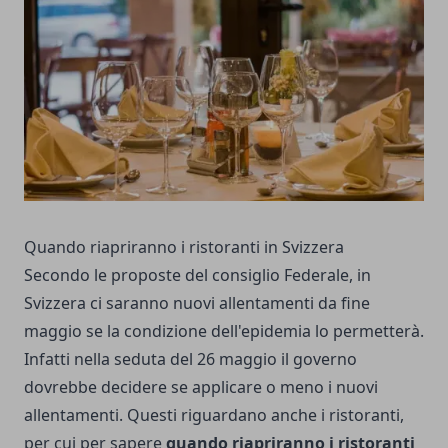
Quando riapriranno i ristoranti in Svizzera
Secondo le proposte del consiglio Federale,
in
Svizzera ci saranno nuovi allentamenti
da fine
maggio se la condizione dell'epidemia lo permetterà.
Infatti nella seduta del 26 maggio il governo
dovrebbe decidere se applicare o meno i nuovi
allentamenti. Questi riguardano anche i ristoranti,
per cui per sapere
quando riapriranno i ristoranti