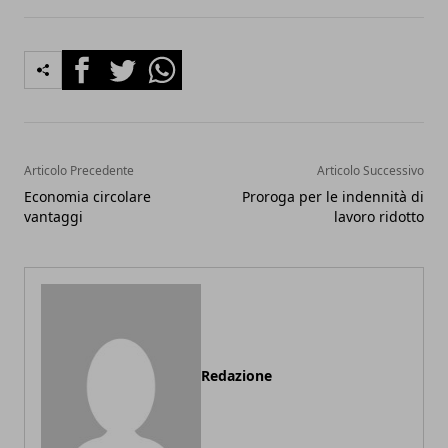
Facebook
Twitter
Whatsapp
Articolo Precedente
Articolo Successivo
Economia circolare
Proroga per le indennità di
vantaggi
lavoro ridotto
Redazione