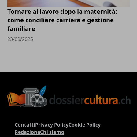
Tornare al lavoro dopo la maternità:
come conciliare carriera e gestione
familiare
23/09/2025
Contatti
Privacy Policy
Cookie Policy
Redazione
Chi siamo