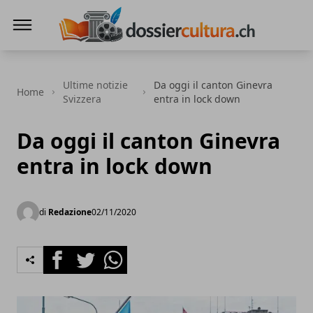
DossierCultura.CH
Ultime notizie
Da oggi il canton Ginevra
Home
Svizzera
entra in lock down
Da oggi il canton Ginevra
entra in lock down
di
Redazione
02/11/2020
Facebook
Twitter
Whatsapp