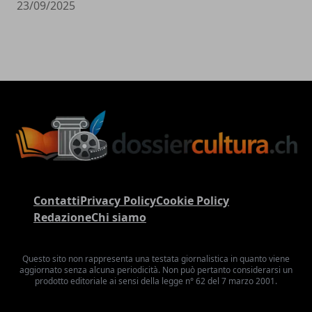
23/09/2025
Contatti
Privacy Policy
Cookie Policy
Redazione
Chi siamo
Questo sito non rappresenta una testata giornalistica in quanto viene
aggiornato senza alcuna periodicità. Non può pertanto considerarsi un
prodotto editoriale ai sensi della legge n° 62 del 7 marzo 2001.