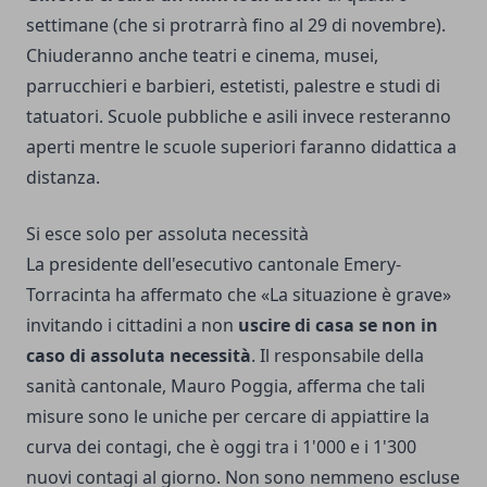
settimane (che si protrarrà fino al 29 di novembre).
Chiuderanno anche teatri e cinema, musei,
parrucchieri e barbieri, estetisti, palestre e studi di
tatuatori. Scuole pubbliche e asili invece resteranno
aperti mentre le scuole superiori faranno didattica a
distanza.
Si esce solo per assoluta necessità
La presidente dell'esecutivo cantonale Emery-
Torracinta ha affermato che «La situazione è grave»
invitando i cittadini a non
uscire di casa se non in
caso di assoluta necessità
. Il responsabile della
sanità cantonale, Mauro Poggia, afferma che tali
misure sono le uniche per cercare di appiattire la
curva dei contagi, che è oggi tra i 1'000 e i 1'300
nuovi contagi al giorno. Non sono nemmeno escluse