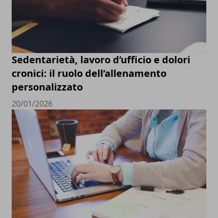
Sedentarietà, lavoro d’ufficio e dolori
cronici: il ruolo dell’allenamento
personalizzato
20/01/2026