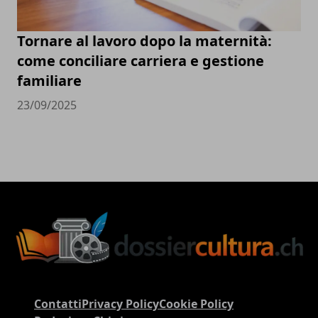
Tornare al lavoro dopo la maternità:
come conciliare carriera e gestione
familiare
23/09/2025
Contatti
Privacy Policy
Cookie Policy