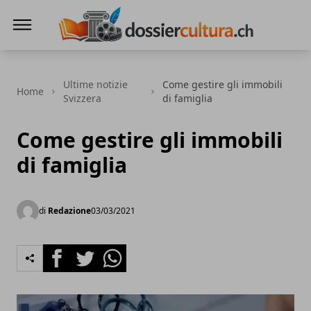
DossierCultura.CH
Ultime notizie
Come gestire gli immobili
Home
Svizzera
di famiglia
Come gestire gli immobili
di famiglia
di
Redazione
03/03/2021
Facebook
Twitter
Whatsapp