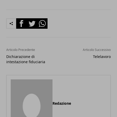
Facebook
Twitter
Whatsapp
Articolo Precedente
Articolo Successivo
Dichiarazione di
Telelavoro
intestazione fiduciaria
Redazione