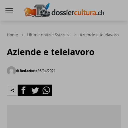
DossierCultura.CH
Home
Ultime notizie Svizzera
Aziende e telelavoro
Aziende e telelavoro
di
Redazione
26/04/2021
Facebook
Twitter
Whatsapp