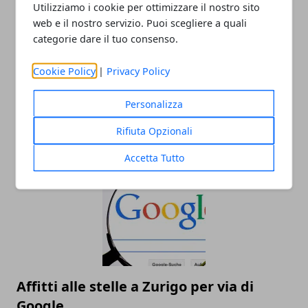
Redazione
Utilizziamo i cookie per ottimizzare il nostro sito
web e il nostro servizio. Puoi scegliere a quali
categorie dare il tuo consenso.
Cookie Policy
|
Privacy Policy
Personalizza
Rifiuta Opzionali
ARTICOLI CORRELATI
Accetta Tutto
Affitti alle stelle a Zurigo per via di
Google