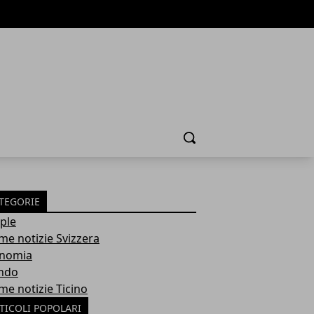
Cerca
TEGORIE
ple
ime notizie Svizzera
nomia
ndo
me notizie Ticino
TICOLI POPOLARI