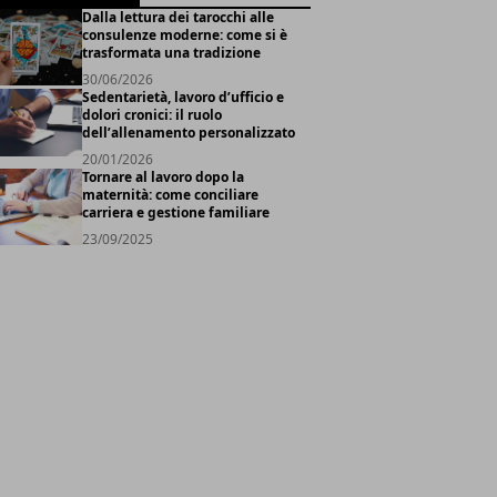
Dalla lettura dei tarocchi alle
consulenze moderne: come si è
trasformata una tradizione
30/06/2026
Sedentarietà, lavoro d’ufficio e
dolori cronici: il ruolo
dell’allenamento personalizzato
20/01/2026
Tornare al lavoro dopo la
maternità: come conciliare
carriera e gestione familiare
23/09/2025