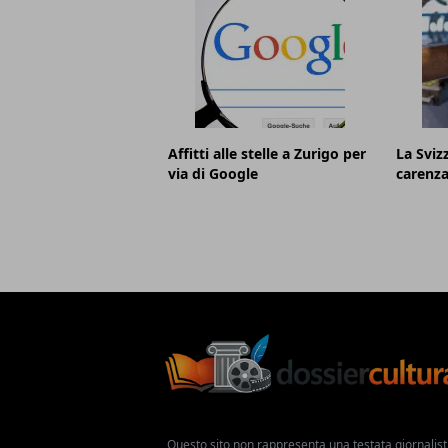
Affitti alle stelle a Zurigo per
La Sviz
via di Google
carenz
Questo sito non rappresenta una testata giornalist