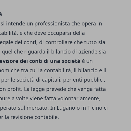
à
 si intende un professionista che opera in
tabilità, e che deve occuparsi della
egale dei conti, di controllare che tutto sia
 quel che riguarda il bilancio di aziende sia
revisore dei conti di una società
è un
miche tra cui la contabilità, il bilancio e il
 per le società di capitali, per enti pubblici,
non profit. La legge prevede che venga fatta
pure a volte viene fatta volontariamente,
operato sul mercato.
In Lugano o in Ticino ci
er la revisione contabile.