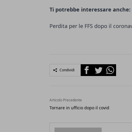
Ti potrebbe interessare anche:
Perdita per le FFS dopo il corona
Facebook
Twitter
Whatsapp
Condividi
Articolo Precedente
Tornare in ufficio dopo il covid