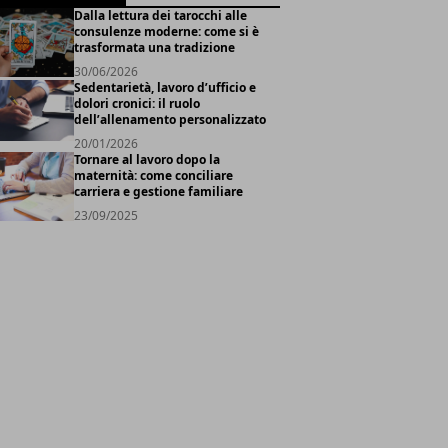
Dalla lettura dei tarocchi alle
consulenze moderne: come si è
trasformata una tradizione
30/06/2026
Sedentarietà, lavoro d’ufficio e
dolori cronici: il ruolo
dell’allenamento personalizzato
20/01/2026
Tornare al lavoro dopo la
maternità: come conciliare
carriera e gestione familiare
23/09/2025