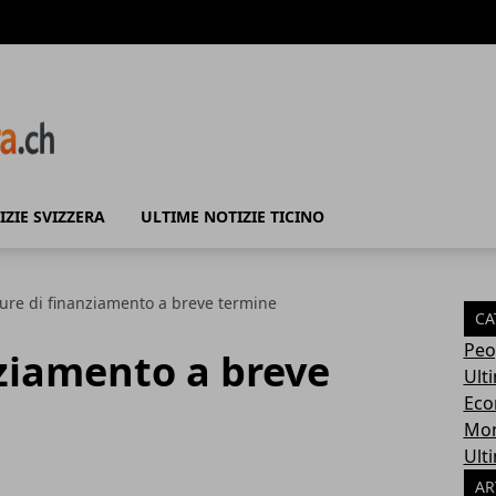
IZIE SVIZZERA
ULTIME NOTIZIE TICINO
ure di finanziamento a breve termine
CA
Peo
ziamento a breve
Ult
Eco
Mo
Ulti
AR