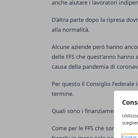
anche aiutare i lavoratori indipe
D’altra parte dopo la ripresa do
alla normalità.
Alcune aziende però hanno ancora
delle FFS che quest'anno hanno 
causa della pandemia di coronav
Per questo il Consiglio Federale 
termine.
Cons
Quali sono i finanziamenti a bre
Utilizzi
sceglie
Come per
le FFS che sono in perd
Cookie 