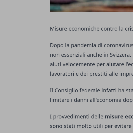
Misure economiche contro la cris
Dopo la pandemia di coronavirus
non essenziali anche in Svizzera,
aiuti velocemente per aiutare l'e
lavoratori e dei prestiti alle imp
Il Consiglio federale infatti ha st
limitare i danni all'economia do
I provvedimenti delle
misure econ
sono stati molto utili per evitar