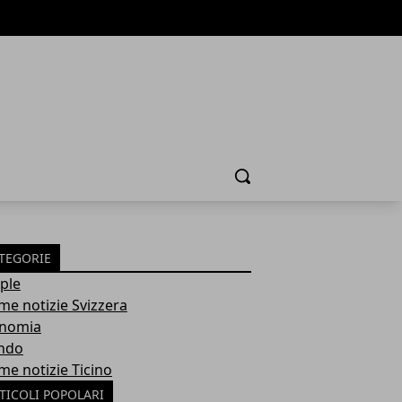
Cerca
TEGORIE
ple
ime notizie Svizzera
nomia
ndo
me notizie Ticino
TICOLI POPOLARI