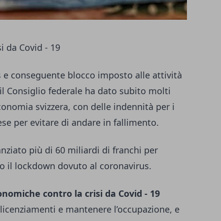
i da Covid - 19
 e conseguente blocco imposto alle attività
 il Consiglio federale ha dato subito molti
conomia svizzera, con delle indennità per i
rese per evitare di andare in fallimento.
anziato più di 60 miliardi di franchi per
po il lockdown dovuto al coronavirus.
omiche contro la crisi da Covid - 19
e licenziamenti e mantenere l’occupazione, e