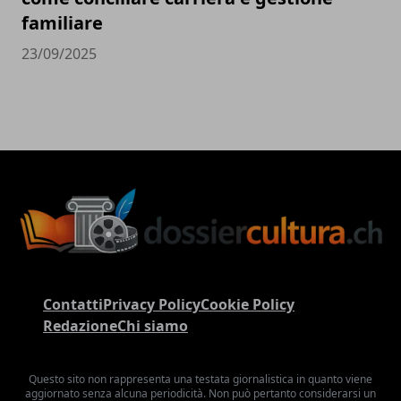
familiare
23/09/2025
Contatti
Privacy Policy
Cookie Policy
Redazione
Chi siamo
Questo sito non rappresenta una testata giornalistica in quanto viene
aggiornato senza alcuna periodicità. Non può pertanto considerarsi un