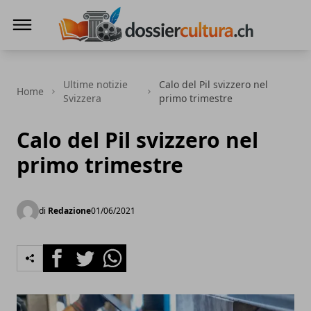
DossierCultura.CH
Ultime notizie
Calo del Pil svizzero nel
Home
Svizzera
primo trimestre
Calo del Pil svizzero nel
primo trimestre
di
Redazione
01/06/2021
Facebook
Twitter
Whatsapp