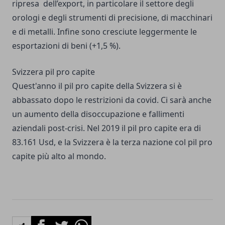
ripresa dell’export, in particolare il settore degli
orologi e degli strumenti di precisione, di macchinari
e di metalli. Infine sono cresciute leggermente le
esportazioni di beni (+1,5 %).
Svizzera pil pro capite
Quest'anno il pil pro capite della Svizzera si è
abbassato dopo le restrizioni da covid. Ci sarà anche
un
aumento della disoccu
p
azione e
fallimenti
aziendali post-crisi.
Nel 2019 il pil pro capite era di
83.161 Usd, e la Svizzera è la terza nazione col pil pro
capite più alto al mondo.
Facebook
Twitter
Whatsapp