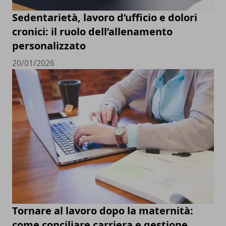
Sedentarietà, lavoro d’ufficio e dolori
cronici: il ruolo dell’allenamento
personalizzato
20/01/2026
Tornare al lavoro dopo la maternità:
come conciliare carriera e gestione