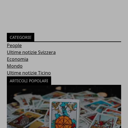
CATEGORIE
People
Ultime notizie Svizzera
Economia
Mondo
Ultime notizie Ticino
ARTICOLI POPOLARI