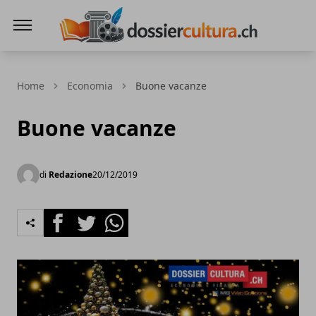
DossierCultura.CH
Home
Economia
Buone vacanze
Buone vacanze
di
Redazione
20/12/2019
Facebook
Twitter
Whatsapp