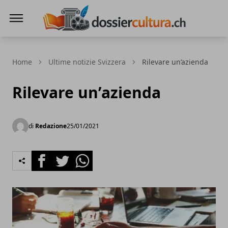
DossierCultura.CH
Home
Ultime notizie Svizzera
Rilevare un’azienda
Rilevare un’azienda
di
Redazione
25/01/2021
Facebook
Twitter
Whatsapp