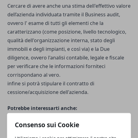
Cercare di avere anche una stima dell'effettivo valore
dell’azienda individuata tramite il Business audit,
ovvero l' esame di tutti gli elementi che la
caratterizzano (come posizione, livello tecnologico,
qualità dell'organizzazione interna, stato degli
immobili e degli impianti, e così via) e la Due
diligence, ovvero l'analisi contabile, legale e fiscale
per verificare che le informazioni forniteci
corrispondano al vero.
infine si potrà stipulare il contratto di
cessione/acquisizione dell'azienda.
Potrebbe interessarti anche:
Consenso sui Cookie
Cessazione ed acquisizione di società
(7 gennaio
2021)