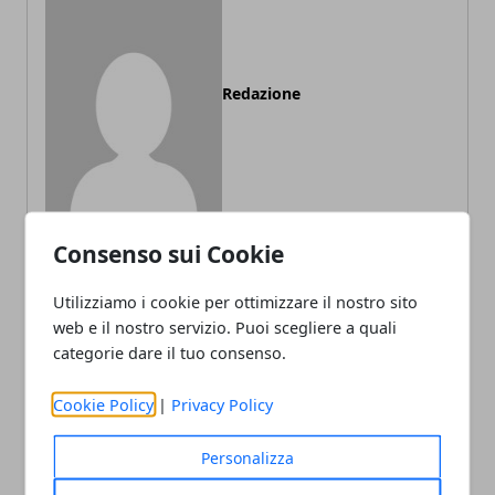
Redazione
Consenso sui Cookie
Utilizziamo i cookie per ottimizzare il nostro sito
ARTICOLI CORRELATI
web e il nostro servizio. Puoi scegliere a quali
categorie dare il tuo consenso.
Cookie Policy
|
Privacy Policy
Personalizza