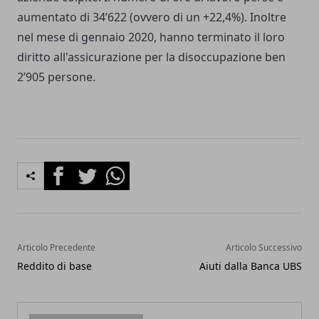
aumentato di 34’622 (ovvero di un +22,4%). Inoltre
nel mese di gennaio 2020, hanno terminato il loro
diritto all'assicurazione per la disoccupazione ben
2’905 persone.
Facebook
Twitter
Whatsapp
Articolo Precedente
Articolo Successivo
Reddito di base
Aiuti dalla Banca UBS